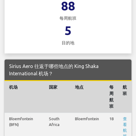
88
每周航班
5
目的地
Sirius Aero 往返于哪些地点的 King Shaka
International 机场？
机场
国家
地点
每
航
周
班
航
班
Bloemfontein
South
Bloemfontein
18
查
(BFN)
Africa
看
航