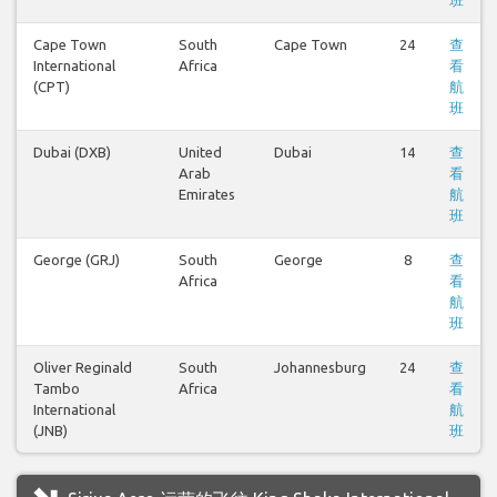
班
Cape Town
South
Cape Town
24
查
International
Africa
看
(CPT)
航
班
Dubai (DXB)
United
Dubai
14
查
Arab
看
Emirates
航
班
George (GRJ)
South
George
8
查
Africa
看
航
班
Oliver Reginald
South
Johannesburg
24
查
Tambo
Africa
看
International
航
(JNB)
班