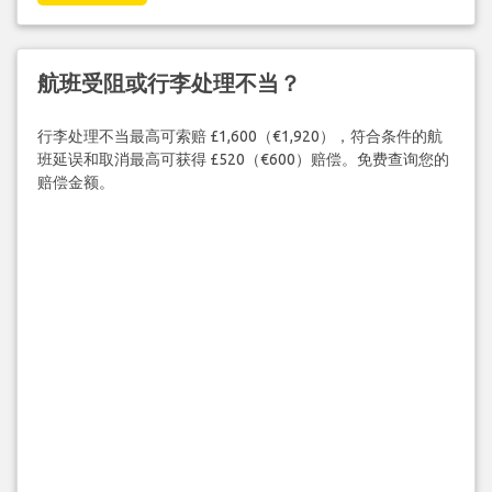
航班受阻或行李处理不当？
行李处理不当最高可索赔 £1,600（€1,920），符合条件的航
班延误和取消最高可获得 £520（€600）赔偿。免费查询您的
赔偿金额。