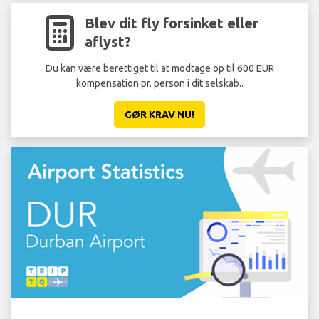
Blev dit fly forsinket eller
aflyst?
Du kan være berettiget til at modtage op til 600 EUR
kompensation pr. person i dit selskab..
GØR KRAV NU!