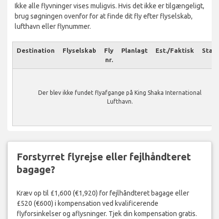
Ikke alle flyvninger vises muligvis. Hvis det ikke er tilgængeligt,
brug søgningen ovenfor for at finde dit fly efter flyselskab,
lufthavn eller flynummer.
Destination
Flyselskab
Fly
Planlagt
Est./Faktisk
Stat
nr.
Der blev ikke fundet flyafgange på King Shaka International
Lufthavn.
Forstyrret flyrejse eller fejlhåndteret
bagage?
Kræv op til £1,600 (€1,920) for fejlhåndteret bagage eller
£520 (€600) i kompensation ved kvalificerende
flyforsinkelser og aflysninger. Tjek din kompensation gratis.