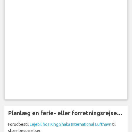
Planlæg en ferie- eller forretningsrejse...
Forudbestil
Lejebil hos King Shaka International Lufthavn
til
store besparelser.