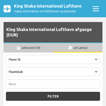
King Shaka International Lufthavn
Vigtig information om lufthavnen og tjenester
King Shaka International Lufthavn afgange
(DUR)
ANKOMSTER
AFGANGE
FILTER