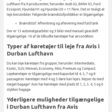
Lufthavn fra 9 producenter, herunder Audi A3, BMW X3, Ford
Ecosport, Hyundai H1 og Hyundai i20 + 11 flere. Det er muligt at
leje benzinbiler. Følgende brændstofpolitikker er tilgængelige:
Brændstof: Afhentning og aflevering med fuld tank
Der er 13 automatgearbiler og 3 biler med manuel gearskift
tilgængelige. 16 af de tilbudte køretøjer har aircondition.
Typer af køretøjer til leje fra Avis i
Durban Lufthavn
Du kan leje køretøjer fra grupper, herunder: Intermediate,
Exotic, SUV, Minivan, Economy, Mini, Premium og Compact.
Lejekøretøjer er tilgængelige med kapacitet til 4, 5, 7 og 8
passagerer. Køretøjer med 4 og 5 døre kan lejes. Rejser du med
meget bagage? Avis har køretøjer med plads til 1, 2, 3, 4, 5 og 6
stykker bagage.
Yderligere muligheder tilgængelige
i Durban Lufthavn fra Avis