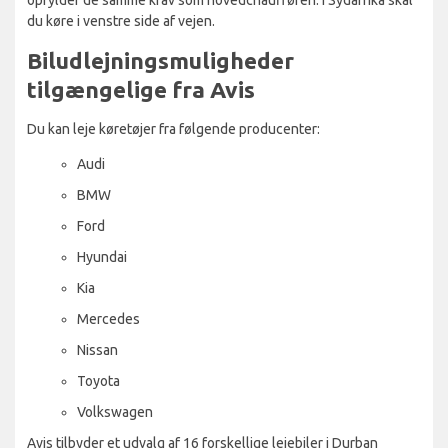
du køre i venstre side af vejen.
Biludlejningsmuligheder
tilgængelige fra Avis
Du kan leje køretøjer fra følgende producenter:
Audi
BMW
Ford
Hyundai
Kia
Mercedes
Nissan
Toyota
Volkswagen
Avis tilbyder et udvalg af 16 forskellige lejebiler i Durban