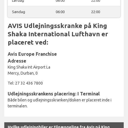
Lørdag
06:00
22:00
Søndag
06:00
22:00
AVIS Udlejningsskranke på King
Shaka International Lufthavn er
placeret ved:
Avis Europe Franchise
Adresse
King Shaka Int Airport La
Mercy, Durban, 0
Tel: 27 32 436 7800
Udlejningsskrankens placering: I Terminal
Både bilen og udlejningsskranken/disken er placeret inde i
terminalen.
Hvilke udlejningbiler er tilgængelige fra Avis på King