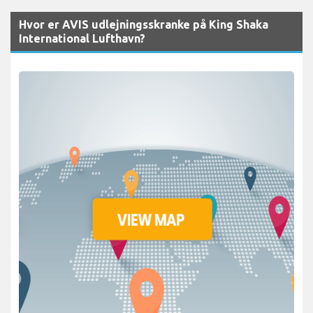
Hvor er AVIS udlejningsskranke på King Shaka
International Lufthavn?