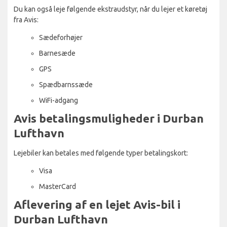
Du kan også leje følgende ekstraudstyr, når du lejer et køretøj
fra Avis:
Sædeforhøjer
Barnesæde
GPS
Spædbarnssæde
WiFi-adgang
Avis betalingsmuligheder i Durban
Lufthavn
Lejebiler kan betales med følgende typer betalingskort:
Visa
MasterCard
Aflevering af en lejet Avis-bil i
Durban Lufthavn