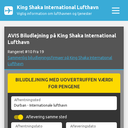
King Shaka International Lufthavn
Vigtig information om lufthavnen og tjenester
AVIS Biludlejning på King Shaka International
Lufthavn
Rangeret #10 Fra 19
Sammenlig biludlejningsfirmaer på King Shaka International
Lufthavn
BILUDLEJNING MED UOVERTRUFFEN VÆRDI
FOR PENGENE
Afhentningssted
Aflevering samme sted
Afhentningsdato
Afleveringsdato